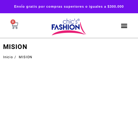
Envío gratis por compras superiores o iguales a $300.000
0
MISION
Inicio
MISION