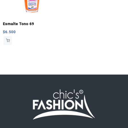
Esmalte Tono 69
$
6.500