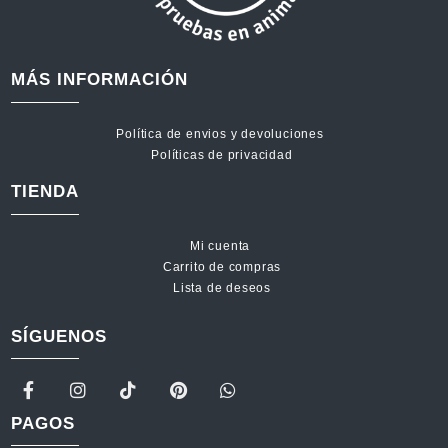
MÁS INFORMACIÓN
Política de envios y devoluciones
Políticas de privacidad
TIENDA
Mi cuenta
Carrito de compras
Lista de deseos
SÍGUENOS
PAGOS