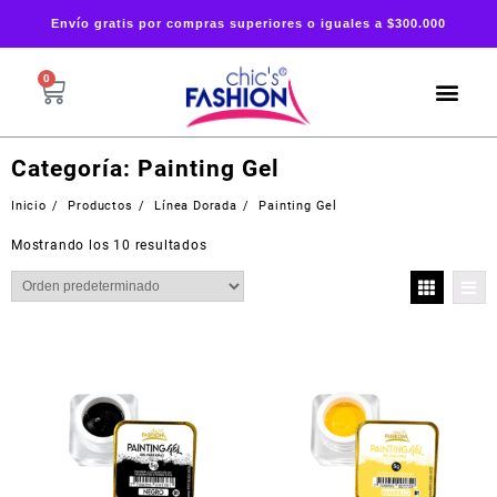
Envío gratis por compras superiores o iguales a $300.000
0
Categoría:
Painting Gel
Inicio
Productos
Línea Dorada
Painting Gel
Mostrando los 10 resultados