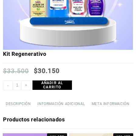
Kit Regenerativo
$
33.500
$
30.150
AÑADIR AL
-
+
CARRITO
DESCRIPCIÓN
INFORMACIÓN ADICIONAL
META INFORMACIÓN
Productos relacionados