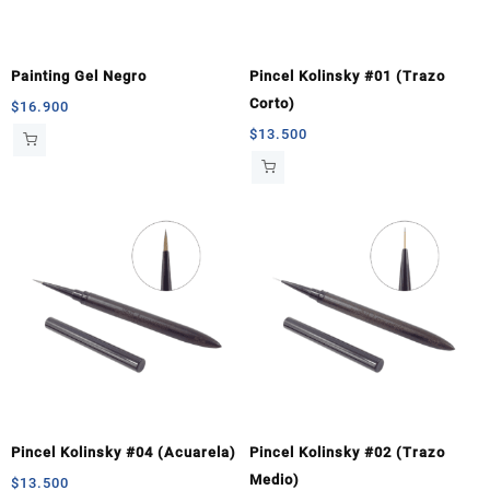
Painting Gel Negro
Pincel Kolinsky #01 (Trazo
Corto)
$
16.900
$
13.500
Pincel Kolinsky #04 (Acuarela)
Pincel Kolinsky #02 (Trazo
Medio)
$
13.500