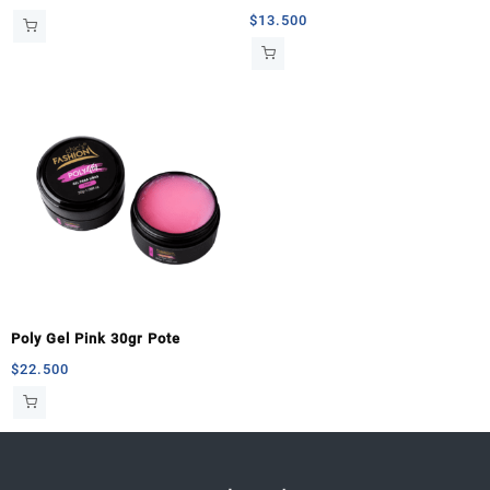
$
13.500
Poly Gel Pink 30gr Pote
$
22.500