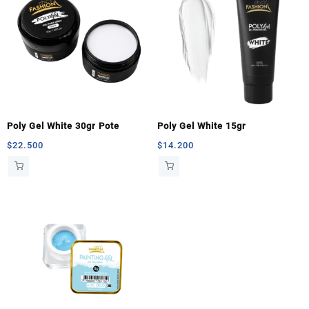
Poly Gel White 30gr Pote
Poly Gel White 15gr
$
22.500
$
14.200