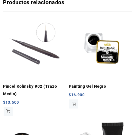
Productos relacionados
Pincel Kolinsky #02 (Trazo
Painting Gel Negro
Medio)
$
16.900
$
13.500