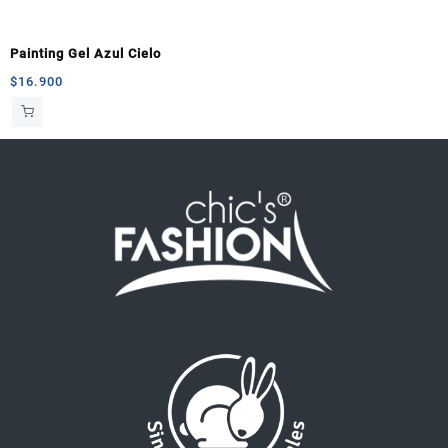
Painting Gel Azul Cielo
$
16.900