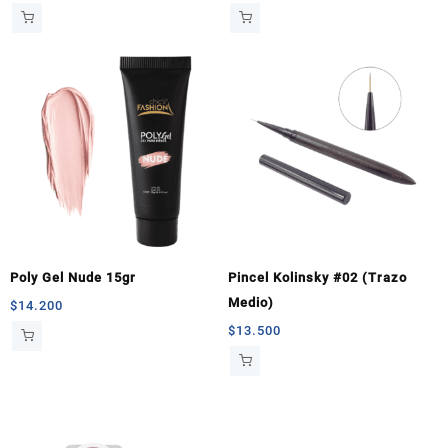
Poly Gel Nude 15gr
Pincel Kolinsky #02 (Trazo
Medio)
$
14.200
$
13.500