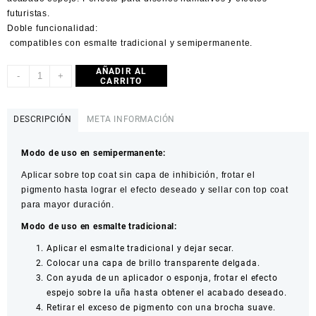
futuristas.
Doble funcionalidad:
compatibles con esmalte tradicional y semipermanente.
AÑADIR AL
-
+
CARRITO
DESCRIPCIÓN
META INFORMACIÓN
Modo de uso en semipermanente:
Aplicar sobre top coat sin capa de inhibición, frotar el
pigmento hasta lograr el efecto deseado y sellar con top coat
para mayor duración.
Modo de uso en esmalte tradicional:
Aplicar el esmalte tradicional y dejar secar.
Colocar una capa de brillo transparente delgada.
Con ayuda de un aplicador o esponja, frotar el efecto
espejo sobre la uña hasta obtener el acabado deseado.
Retirar el exceso de pigmento con una brocha suave.