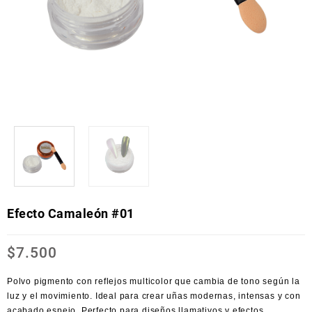
Efecto Camaleón #01
$
7.500
Polvo pigmento con reflejos multicolor que cambia de tono según la
luz y el movimiento. Ideal para crear uñas modernas, intensas y con
acabado espejo. Perfecto para diseños llamativos y efectos