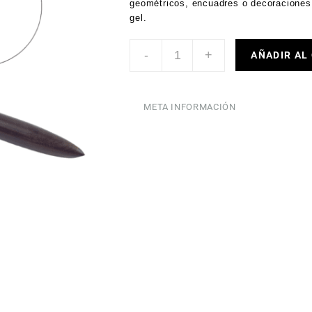
geométricos, encuadres o decoraciones 
gel.
-
+
AÑADIR AL
META INFORMACIÓN