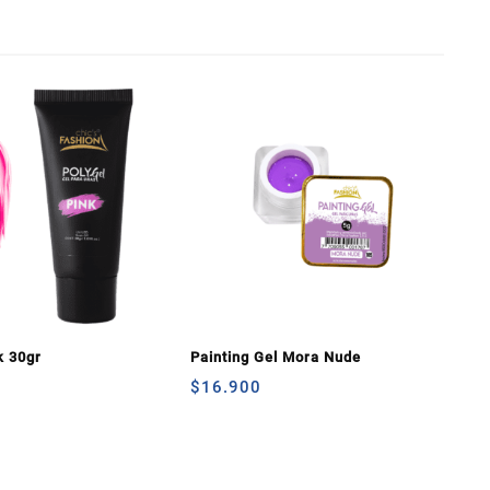
k 30gr
Painting Gel Mora Nude
$
16.900