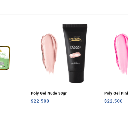
Poly Gel Nude 30gr
Poly Gel Pin
$
22.500
$
22.500