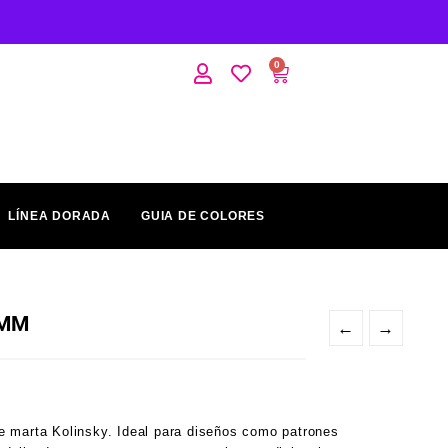
0
LÍNEA DORADA
GUIA DE COLORES
8MM
←
→
e marta Kolinsky. Ideal para diseños como patrones