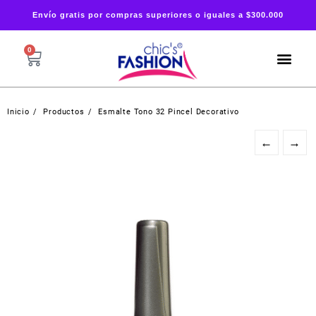
Envío gratis por compras superiores o iguales a $300.000
0
Inicio
Productos
Esmalte Tono 32 Pincel Decorativo
←
→