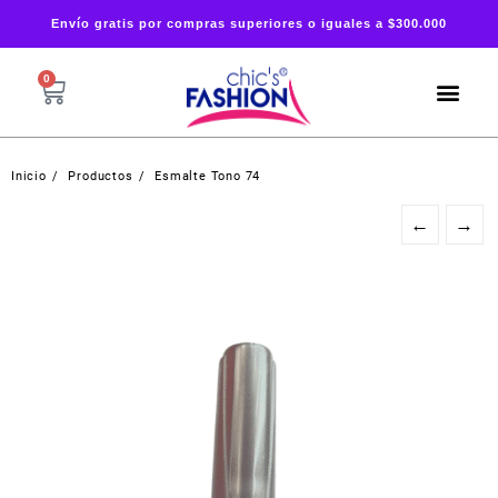
Envío gratis por compras superiores o iguales a $300.000
0
Inicio
Productos
Esmalte Tono 74
←
→