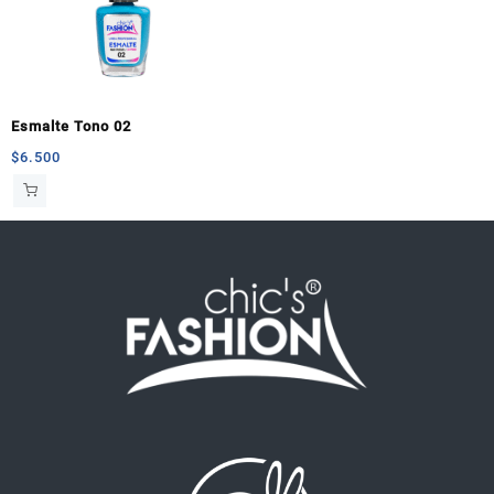
Esmalte Tono 02
$
6.500