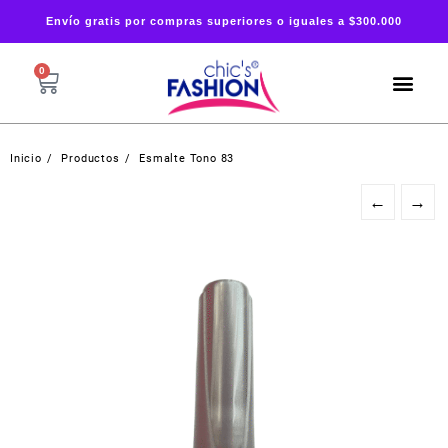
Envío gratis por compras superiores o iguales a $300.000
0
Inicio
Productos
Esmalte Tono 83
←
→