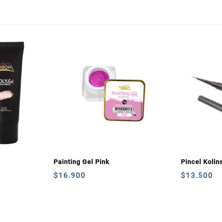
Painting Gel Pink
Pincel Kolin
$
16.900
$
13.500