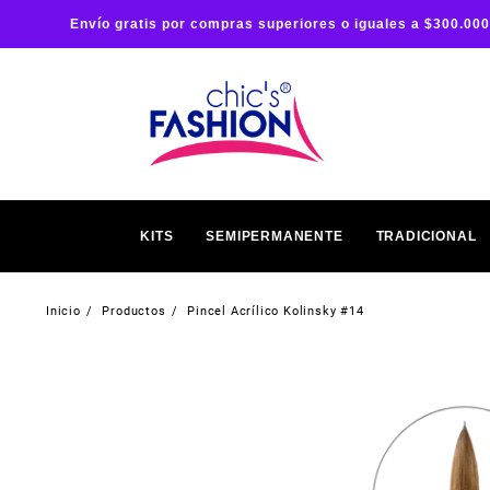
Envío gratis por compras superiores o iguales a $300.000
KITS
SEMIPERMANENTE
TRADICIONAL
Inicio
Productos
Pincel Acrílico Kolinsky #14