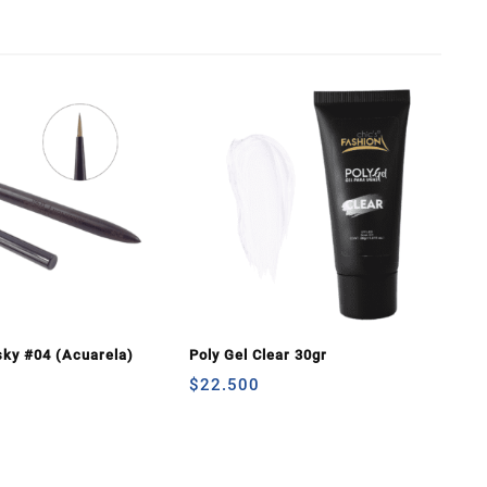
sky #04 (Acuarela)
Poly Gel Clear 30gr
$
22.500