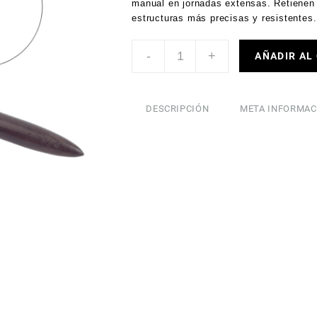
manual en jornadas extensas. Retienen 
estructuras más precisas y resistentes.
-
+
AÑADIR AL
DESCRIPCIÓN
META INFORMAC