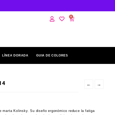
0
LÍNEA DORADA
GUIA DE COLORES
#14
←
→
 marta Kolinsky. Su diseño ergonómico reduce la fatiga