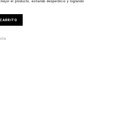
mejor el producto, evitando desperdicio y logrando
 CARRITO
IÓN