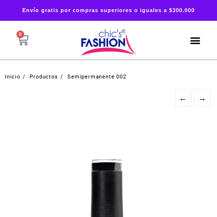
Envío gratis por compras superiores o iguales a $300.000
0
Inicio
Productos
Semipermanente 002
←
→