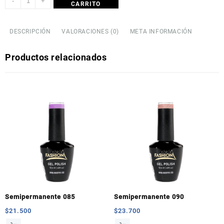
-
+
CARRITO
DESCRIPCIÓN
VALORACIONES (0)
META INFORMACIÓN
Productos relacionados
Semipermanente 085
Semipermanente 090
$
21.500
$
23.700