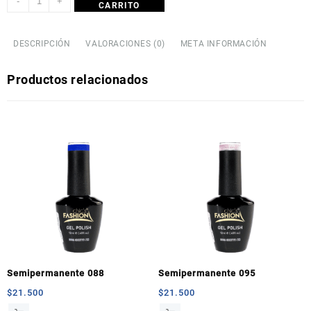
-
+
CARRITO
DESCRIPCIÓN
VALORACIONES (0)
META INFORMACIÓN
Productos relacionados
Semipermanente 088
Semipermanente 095
$
21.500
$
21.500