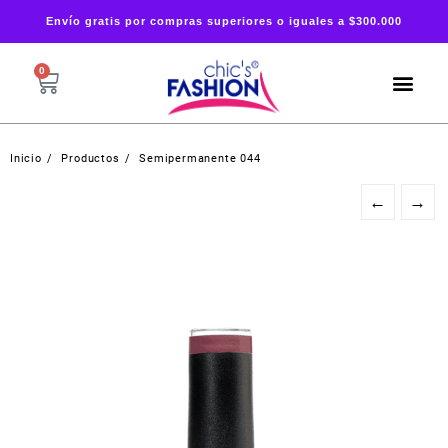
Envío gratis por compras superiores o iguales a $300.000
0
Inicio
Productos
Semipermanente 044
←
→