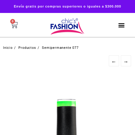
Envío gratis por compras superiores o iguales a $300.000
0
Inicio
Productos
Semipermanente 077
←
→