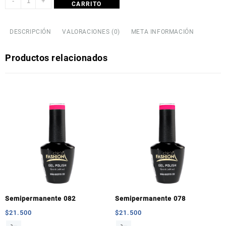
-
+
CARRITO
DESCRIPCIÓN
VALORACIONES (0)
META INFORMACIÓN
Productos relacionados
Semipermanente 082
Semipermanente 078
$
21.500
$
21.500