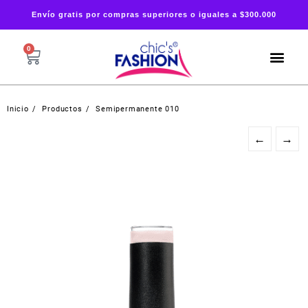
Envío gratis por compras superiores o iguales a $300.000
0
Inicio
Productos
Semipermanente 010
←
→