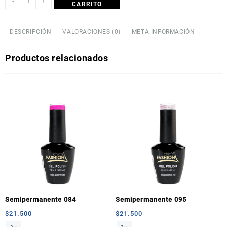
-
+
CARRITO
DESCRIPCIÓN
VALORACIONES (0)
META INFORMACIÓN
Productos relacionados
Semipermanente 084
Semipermanente 095
$
21.500
$
21.500