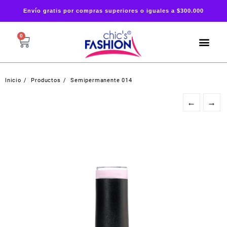
Envío gratis por compras superiores o iguales a $300.000
0
Inicio
Productos
Semipermanente 014
←
→