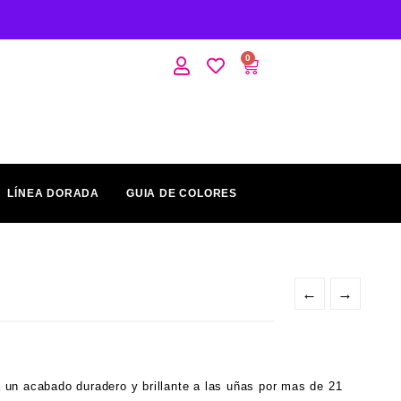
0
LÍNEA DORADA
GUIA DE COLORES
←
→
un acabado duradero y brillante a las uñas por mas de 21