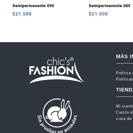
Semipermanente 095
Semipermanente 085
$
21.500
$
21.500
MÁS 
Política
Política
TIEND
Mi cuen
Carrito 
Lista de