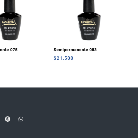
ente 075
Semipermanente 083
$
21.500